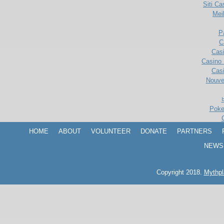
Siti C
Mei
Pa
C
Casi
Casino 
Casi
Nouve
Poker
HOME
ABOUT
VOLUNTEER
DONATE
PARTNERS
NEWS
Copyright 2018.
Mythpl